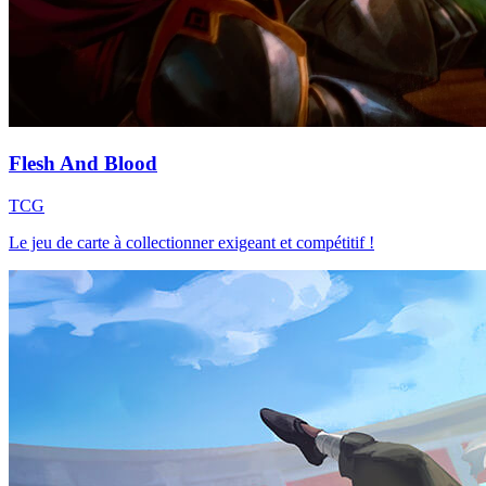
Flesh And Blood
TCG
Le jeu de carte à collectionner exigeant et compétitif !