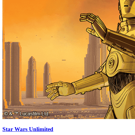
Star Wars Unlimited