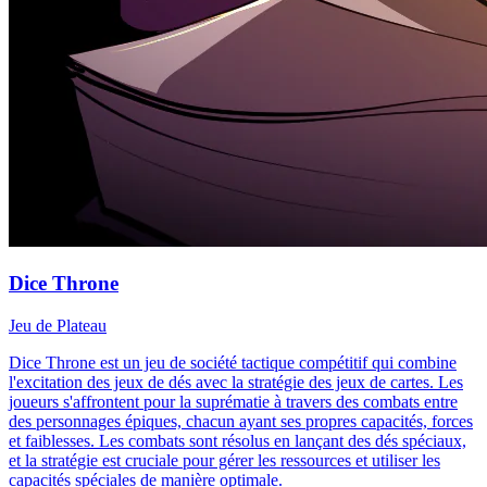
Dice Throne
Jeu de Plateau
Dice Throne est un jeu de société tactique compétitif qui combine
l'excitation des jeux de dés avec la stratégie des jeux de cartes. Les
joueurs s'affrontent pour la suprématie à travers des combats entre
des personnages épiques, chacun ayant ses propres capacités, forces
et faiblesses. Les combats sont résolus en lançant des dés spéciaux,
et la stratégie est cruciale pour gérer les ressources et utiliser les
capacités spéciales de manière optimale.