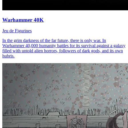
Warhammer 40K
Jeu de Figurines
In the grim darkness of the far future, there is only war. In
Warhammer 40,000 humanity battles for its survival against a galaxy
filled with untold alien horrors, followers of dark gods, and its own
hubris.