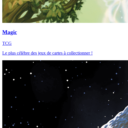
Magic
TCG
Le plus célèbre des jeux de cartes à collectionner !