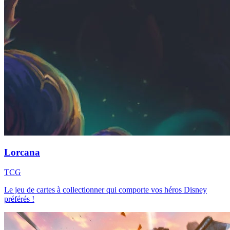
Lorcana
TCG
Le jeu de cartes à collectionner qui comporte vos héros Disney
préférés !