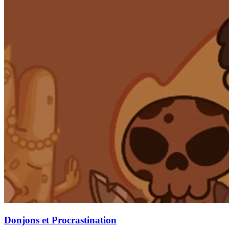
Donjons et Procrastination