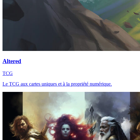
Altered
TCG
Le TCG aux cartes uniques et à la propriété numérique.