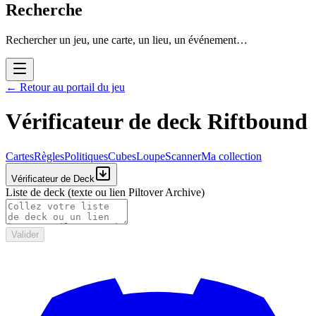
Recherche
Rechercher un jeu, une carte, un lieu, un événement…
←
Retour au portail du jeu
Vérificateur de deck Riftbound
Cartes
Règles
Politiques
Cubes
Loupe
Scanner
Ma collection
Vérificateur de Deck
Liste de deck (texte ou lien Piltover Archive)
Valider